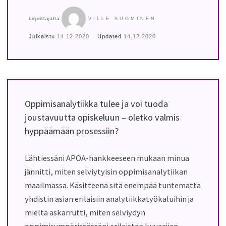
kirjoittajalta
VILLE SUOMINEN
Julkaistu
14.12.2020
Updated
14.12.2020
Oppimisanalytiikka tulee ja voi tuoda
joustavuutta opiskeluun – oletko valmis
hyppäämään prosessiin?
Lähtiessäni APOA-hankkeeseen mukaan minua
jännitti, miten selviytyisin oppimisanalytiikan
maailmassa. Käsitteenä sitä enempää tuntematta
yhdistin asian erilaisiin analytiikkatyökaluihin ja
mieltä askarrutti, miten selviydyn