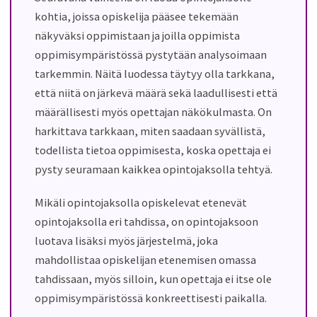
kohtia, joissa opiskelija pääsee tekemään
näkyväksi oppimistaan ja joilla oppimista
oppimisympäristössä pystytään analysoimaan
tarkemmin. Näitä luodessa täytyy olla tarkkana,
että niitä on järkevä määrä sekä laadullisesti että
määrällisesti myös opettajan näkökulmasta. On
harkittava tarkkaan, miten saadaan syvällistä,
todellista tietoa oppimisesta, koska opettaja ei
pysty seuramaan kaikkea opintojaksolla tehtyä.
Mikäli opintojaksolla opiskelevat etenevät
opintojaksolla eri tahdissa, on opintojaksoon
luotava lisäksi myös järjestelmä, joka
mahdollistaa opiskelijan etenemisen omassa
tahdissaan, myös silloin, kun opettaja ei itse ole
oppimisympäristössä konkreettisesti paikalla.