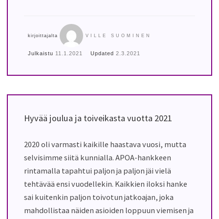
kirjoittajalta
VILLE SUOMINEN
Julkaistu
11.1.2021
Updated
2.3.2021
Hyvää joulua ja toiveikasta vuotta 2021
2020 oli varmasti kaikille haastava vuosi, mutta
selvisimme siitä kunnialla. APOA-hankkeen
rintamalla tapahtui paljon ja paljon jäi vielä
tehtävää ensi vuodellekin. Kaikkien iloksi hanke
sai kuitenkin paljon toivotun jatkoajan, joka
mahdollistaa näiden asioiden loppuun viemisen ja