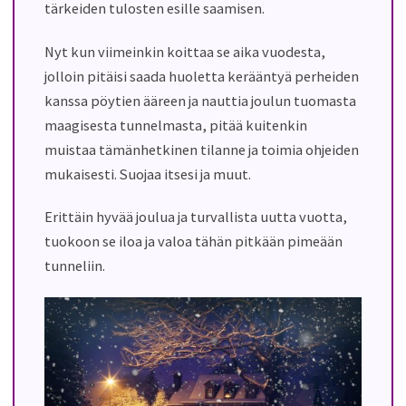
tärkeiden tulosten esille saamisen.
Nyt kun viimeinkin koittaa se aika vuodesta,
jolloin pitäisi saada huoletta kerääntyä perheiden
kanssa pöytien ääreen ja nauttia joulun tuomasta
maagisesta tunnelmasta, pitää kuitenkin
muistaa tämänhetkinen tilanne ja toimia ohjeiden
mukaisesti. Suojaa itsesi ja muut.
Erittäin hyvää joulua ja turvallista uutta vuotta,
tuokoon se iloa ja valoa tähän pitkään pimeään
tunneliin.