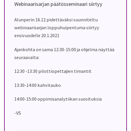
Webinaarisarjan päätösseminaari siirtyy
Alunperin 16.12 pidettäväksi suunniteltu
webinaarisarjan loppuhuipentuma siirtyy
ensivuodelle 20.1.2021
Ajankohta on sama 12:30-15:00 ja ohjelma näyttää
seuraavalta:
12:30 -13:30 pilottiopettajien timantit
13:30-14:00 kahvitauko
14:00-15:00 oppimisanalytiikan suosituksia
-VS