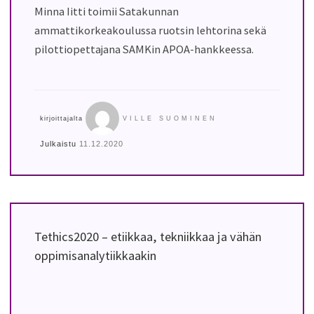
Minna Iitti toimii Satakunnan
ammattikorkeakoulussa ruotsin lehtorina sekä
pilottiopettajana SAMKin APOA-hankkeessa.
kirjoittajalta
VILLE SUOMINEN
Julkaistu
11.12.2020
Tethics2020 – etiikkaa, tekniikkaa ja vähän
oppimisanalytiikkaakin