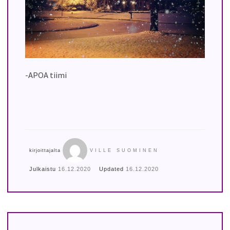
-APOA tiimi
kirjoittajalta
VILLE SUOMINEN
Julkaistu
16.12.2020
Updated
16.12.2020