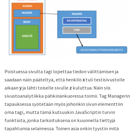
Poistuessa sivulta tagi lopettaa tiedon välittämisen ja
saadaan näin pääteltyä, että henkilö
x
tuli testisivustolle
aikaan
y
ja lähti toiselle sivulle
z
kuluttua. Näin siis
sivustoanalytiikka pähkinänkuoressa toimii. Tag Managerin
tapauksessa syötetään myös johonkin sivun elementtiin
oma tagi, mutta tämä kutsuukin JavaScriptin turvin
funktiota, jonka tarkoituksena on kuunnella tiettyjä
tapahtumia selaimessa. Toinen asia onkin tyystin mitä