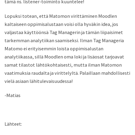
tämä ns. listener-toiminto kuuntelee!
Lopuksi totean, että Matomon virittäminen Moodlen
kaltaiseen oppimisalustaan voisi olla hyväkin idea, jos
valjastaa käyttöönsä Tag Managerin ja tämän liipaisimet
tarkemman analytiikan saamiseksi. Ilman Tag Manageria
Matomo ei erityisemmin loista oppimisalustan
analytiikassa, sillä Moodlen oma loki ja lisäosat tarjoavat
samat tilastot lähtökohtaisesti, mutta ilman Matomon
vaatimuksia raudalta ja virittelyltä. Palaillaan mahdollisesti
vielä asiaan lähitulevaisuudessa!
-Matias
Lähteet: