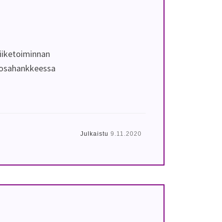
iiketoiminnan
A-osahankkeessa
Julkaistu
9.11.2020