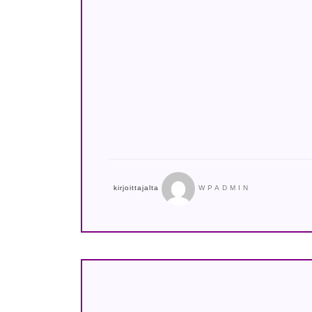
kirjoittajalta
WPADMIN