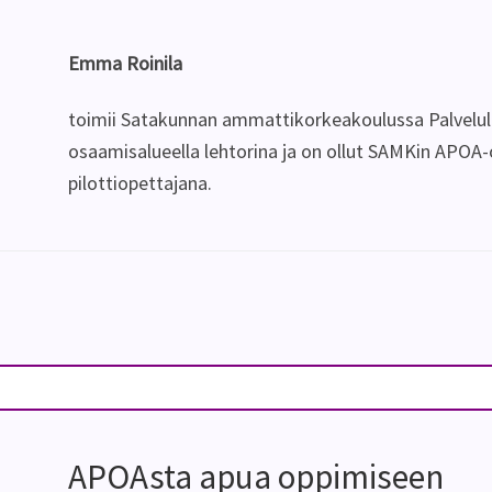
Emma Roinila
toimii Satakunnan ammattikorkeakoulussa Palvelul
osaamisalueella lehtorina ja on ollut SAMKin APO
pilottiopettajana.
APOAsta apua oppimiseen