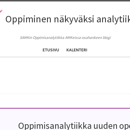
Oppiminen näkyväksi analytii
SAMKin Oppimisanalytiikka AMKeissa-osahankeen blogi
ETUSIVU
KALENTERI
Oppimisanalytiikka uuden op