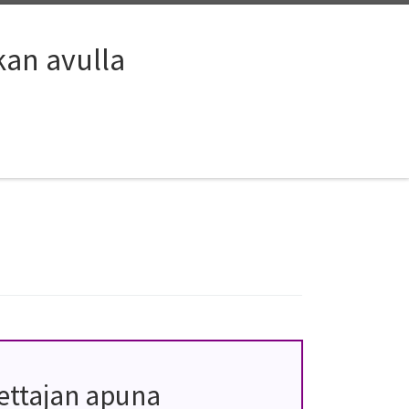
kan avulla
ettajan apuna