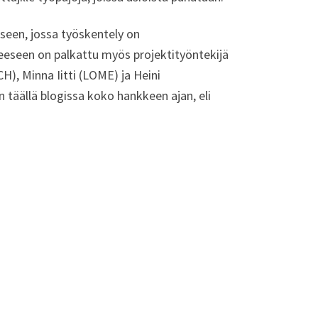
eseen, jossa työskentely on
eeseen on palkattu myös projektityöntekijä
), Minna Iitti (LOME) ja Heini
täällä blogissa koko hankkeen ajan, eli