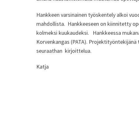
Hankkeen varsinainen työskentely alkoi vuod
mahdollista. Hankkeeseen on kiinnitetty op
kolmeksi kuukaudeksi. Hankkeessa mukana ol
Korvenkangas (PATA). Projektityöntekijänä t
seuraathan kirjoittelua.
Katja