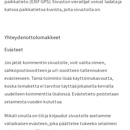
paikkatieto (EXIF GPS). Sivuston vierailijat voivat ladata ja
katsoa paikkatietoa kuvista, joita sivustolla on.
Yhteydenottolomakkeet
Evästeet
Jos jätät kommentin sivustolle, voit valita nimen,
sähköpostiosoitteen ja url-osoitteen tallennuksen
evästeeseen. Tämä toiminto lisää käyttömukavuutta,
koska lomaketta ei tarvitse täyttää jokaisella kerralla
uudelleen kommenttia lisätessä. Evästetieto poistetaan
selaimesta vuoden kuluttua.
Mikäli sinulla on tili ja kirjaudut sivustolle asetamme
väliaikaisen evästeen, joka päättelee tukeeko selaimesi