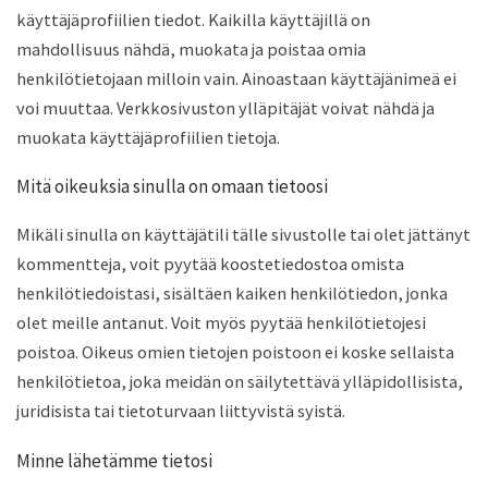
käyttäjäprofiilien tiedot. Kaikilla käyttäjillä on
mahdollisuus nähdä, muokata ja poistaa omia
henkilötietojaan milloin vain. Ainoastaan käyttäjänimeä ei
voi muuttaa. Verkkosivuston ylläpitäjät voivat nähdä ja
muokata käyttäjäprofiilien tietoja.
Mitä oikeuksia sinulla on omaan tietoosi
Mikäli sinulla on käyttäjätili tälle sivustolle tai olet jättänyt
kommentteja, voit pyytää koostetiedostoa omista
henkilötiedoistasi, sisältäen kaiken henkilötiedon, jonka
olet meille antanut. Voit myös pyytää henkilötietojesi
poistoa. Oikeus omien tietojen poistoon ei koske sellaista
henkilötietoa, joka meidän on säilytettävä ylläpidollisista,
juridisista tai tietoturvaan liittyvistä syistä.
Minne lähetämme tietosi