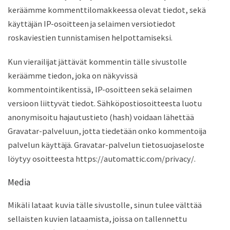
keräämme kommenttilomakkeessa olevat tiedot, sekä
käyttäjän IP-osoitteen ja selaimen versiotiedot
roskaviestien tunnistamisen helpottamiseksi.
Kun vierailijat jättävät kommentin tälle sivustolle
keräämme tiedon, joka on näkyvissä
kommentointikentissä, IP-osoitteen sekä selaimen
versioon liittyvät tiedot. Sähköpostiosoitteesta luotu
anonymisoitu hajautustieto (hash) voidaan lähettää
Gravatar-palveluun, jotta tiedetään onko kommentoija
palvelun käyttäjä. Gravatar-palvelun tietosuojaseloste
löytyy osoitteesta https://automattic.com/privacy/.
Media
Mikäli lataat kuvia tälle sivustolle, sinun tulee välttää
sellaisten kuvien lataamista, joissa on tallennettu