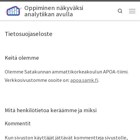
Oppiminen näkyväksi
Search
analytiikan avulla
Tietosuojaseloste
Keitä olemme
Olemme Satakunnan ammattikorkeakoulun APOA-tiimi.
Verkkosivustomme osoite on:
apoa.samk.fi
.
Mitä henkilötietoa keräämme ja miksi
Kommentit
Kun sivuston käyttäjät jättävät kommentteja sivustolle,