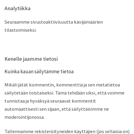
Analytiikka
Seuraamme sivustoaktiivisuutta kävijämäärien
tilastoimiseksi.
Kenelle jaamme tietosi
Kuinka kauan säilytämme tietoa
Mikäli jätät kommentin, kommenttia ja sen metatietoa
säilytetään toistaiseksi. Tämä tehdään siksi, että voimme
tunnistaa ja hyväksyä seuraavat kommentit
automaattisesti sen sijaan, että säilyttäisimme ne
moderointijonossa.
Tallennamme rekisteröityneiden käyttäjien (jos sellaisia on)