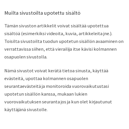
Muilta sivustoilta upotettu sisältö
Tämän sivuston artikkelit voivat sisältää upotettua
sisältöä (esimerkiksi videoita, kuvia, artikkeleita jne.).
Toisilta sivustoilta tuodun upotetun sisällön avaaminen on
verrattavissa siihen, että vierailija itse kävisi kolmannen
osapuolen sivustolla.
Nämä sivustot voivat kerätä tietoa sinusta, käyttää
evästeitä, upottaa kolmannen osapuolen
seurantaevästeitä ja monitoroida vuorovaikutustasi
upotetun sisällön kanssa, mukaan lukien
vuorovaikutuksen seuranta jos ja kun olet kirjautunut
käyttäjänä sivustolle.