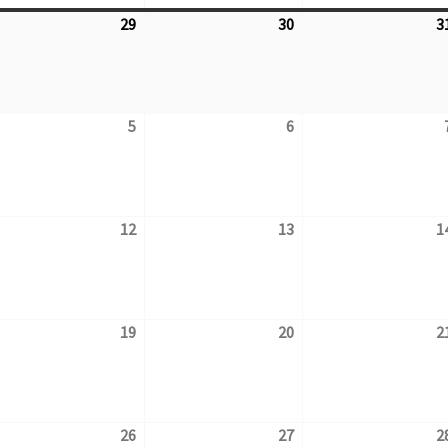
29
30
3
7.2026
29.7.2026
30.7.2026
5
6
.2026
5.8.2026
6.8.2026
12
13
1
8.2026
12.8.2026
13.8.2026
19
20
2
8.2026
19.8.2026
20.8.2026
26
27
2
8.2026
26.8.2026
27.8.2026