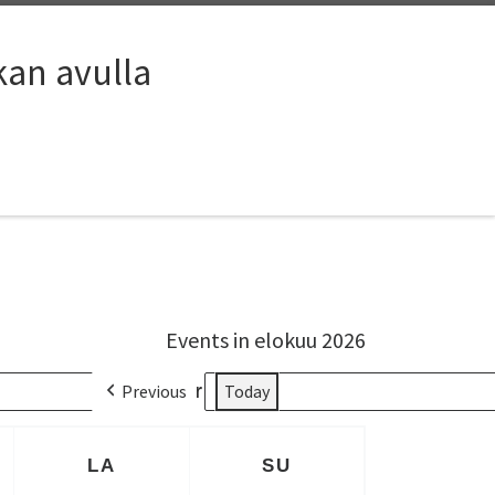
kan avulla
Events in elokuu 2026
Previous
Year
Today
LA
SU
ANTAI
LAUANTAI
SUNNUNTAI