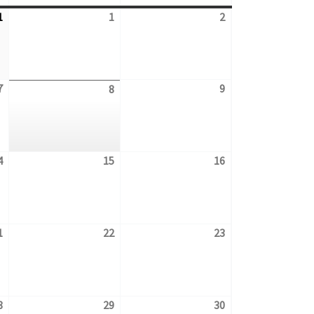
1
1
2
31.7.2026
1.8.2026
2.8.2026
7
9
7.8.2026
8
9.8.2026
8.8.2026
4
15
16
14.8.2026
15.8.2026
16.8.2026
1
22
23
21.8.2026
22.8.2026
23.8.2026
8
29
30
28.8.2026
29.8.2026
30.8.2026