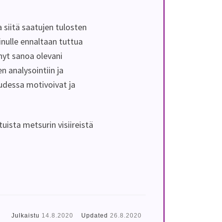
a siitä saatujen tulosten
nulle ennaltaan tuttua
nyt sanoa olevani
n analysointiin ja
udessa motivoivat ja
tuista metsurin visiireistä
Julkaistu
14.8.2020
Updated
26.8.2020