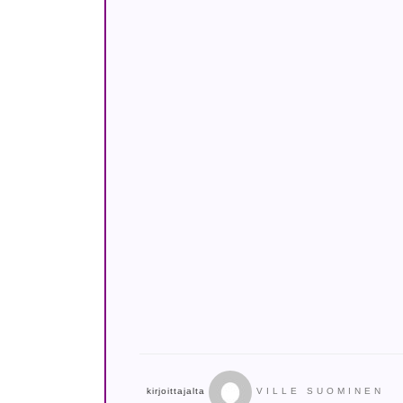
kirjoittajalta
VILLE SUOMINEN