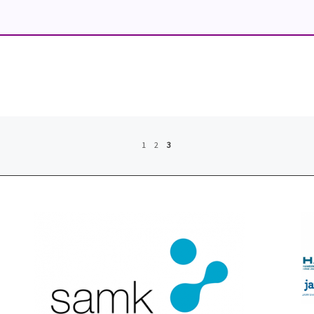
1
2
3