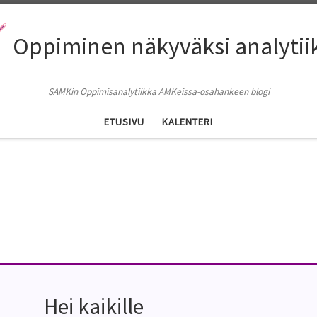
Oppiminen näkyväksi analytii
SAMKin Oppimisanalytiikka AMKeissa-osahankeen blogi
ETUSIVU
KALENTERI
Hei kaikille